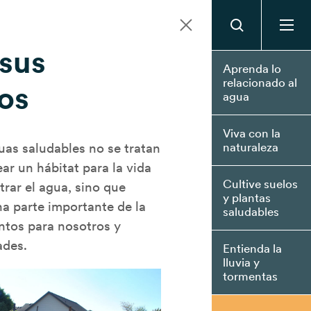
 sus
Aprenda lo
relacionado al
os
agua
Viva con la
as saludables no se tratan
naturaleza
ar un hábitat para la vida
Cultive suelos
trar el agua, sino que
y plantas
a parte importante de la
saludables
ntos para nosotros y
ades.
Entienda la
lluvia y
tormentas