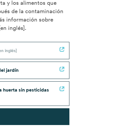
rta y los alimentos que
ués de la contaminación
más información sobre
en inglés].
n inglés]
el jardín
 huerta sin pesticidas