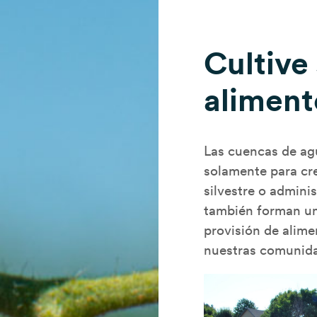
Cultive
aliment
Las cuencas de agu
solamente para cre
silvestre o adminis
también forman un
provisión de alime
nuestras comunid