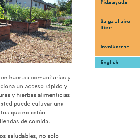
Pida ayuda
Salga al aire
libre
Involúcrese
English
 en huertas comunitarias y
ciona un acceso rápido y
duras y hierbas alimenticias
sted puede cultivar una
ntos que no están
 tiendas de comida.
os saludables, no solo