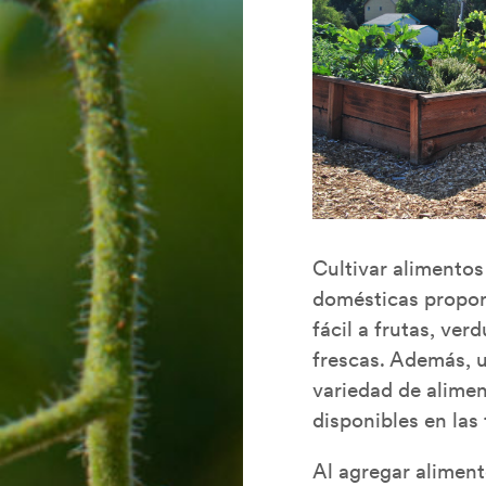
Cultivar alimentos
domésticas propor
fácil a frutas, ver
frescas. Además, u
variedad de alime
disponibles en las
Al agregar aliment