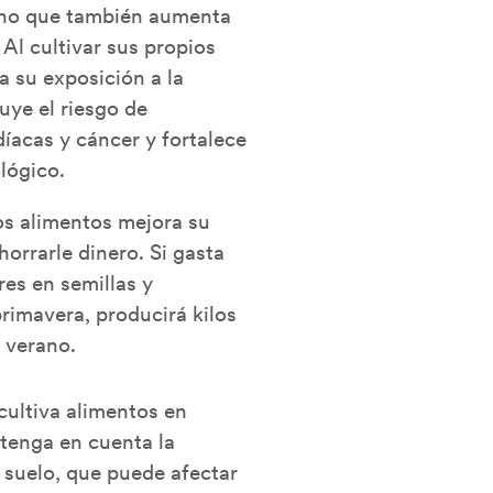
sino que también aumenta
 Al cultivar sus propios
 su exposición a la
uye el riesgo de
íacas y cáncer y fortalece
lógico.
os alimentos mejora su
orrarle dinero. Si gasta
es en semillas y
primavera, producirá kilos
 verano.
cultiva alimentos en
tenga en cuenta la
 suelo, que puede afectar