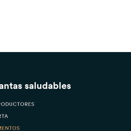
lantas saludables
RODUCTORES
RTA
IMENTOS