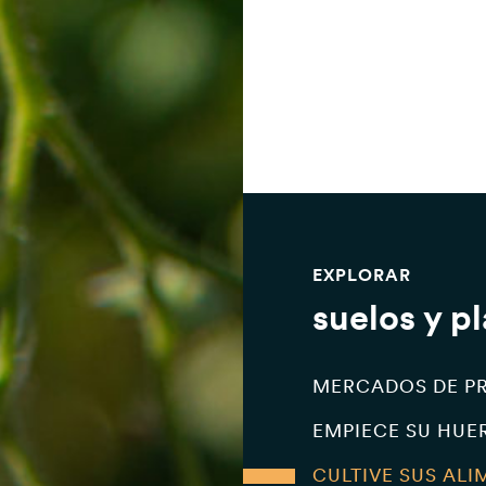
EXPLORAR
suelos y p
MERCADOS DE P
EMPIECE SU HUE
CULTIVE SUS AL