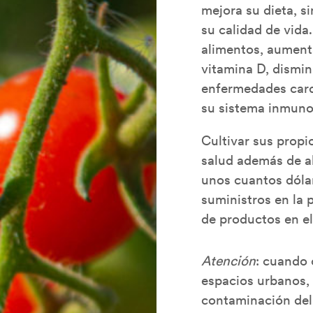
mejora su dieta, 
su calidad de vida.
alimentos, aumenta
vitamina D, dismin
enfermedades card
su sistema inmuno
Cultivar sus propi
salud además de ah
unos cuantos dólar
suministros en la 
de productos en el
Atención
: cuando 
espacios urbanos, 
contaminación del