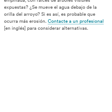
empinada, con raíces de árboles visibles
expuestas? ¿Se mueve el agua debajo de la
orilla del arroyo? Si es así, es probable que
ocurra más erosión.
Contacte a un profesional
[en inglés] para considerar alternativas.